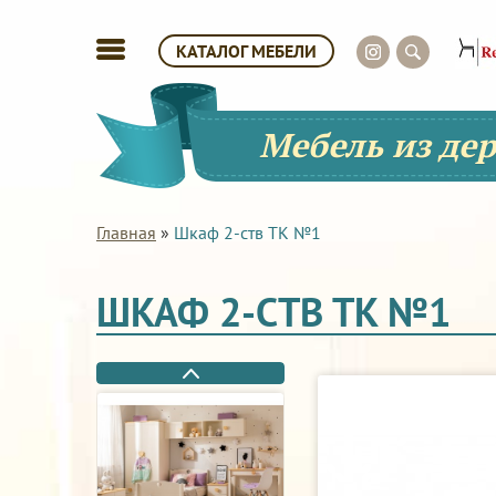
КАТАЛОГ МЕБЕЛИ
Мебель из де
Главная
»
Шкаф 2-ств ТК №1
ШКАФ 2-СТВ ТК №1