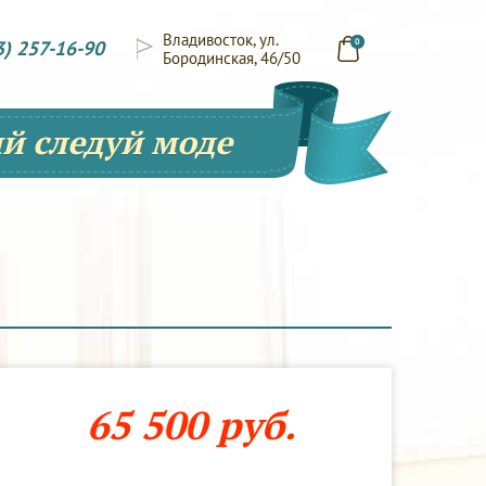
Владивосток, ул.
3) 257-16-90
0
Бородинская, 46/50
й следуй моде
65 500 руб.