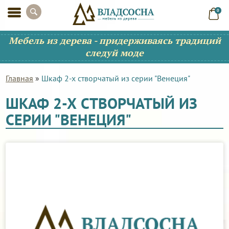
0
Мебель из дерева - придерживаясь традиций
следуй моде
Главная
»
Шкаф 2-х створчатый из серии "Венеция"
ШКАФ 2-Х СТВОРЧАТЫЙ ИЗ
СЕРИИ "ВЕНЕЦИЯ"