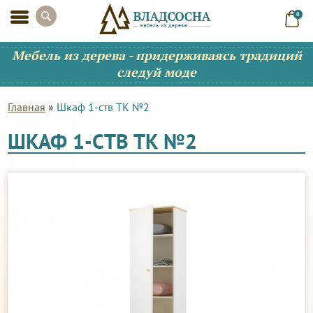
0
Мебель из дерева - придерживаясь традиций
следуй моде
Главная
»
Шкаф 1-ств ТК №2
ШКАФ 1-СТВ ТК №2