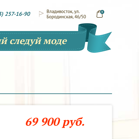
Владивосток, ул.
3) 257-16-90
0
Бородинская, 46/50
й следуй моде
69 900 руб.