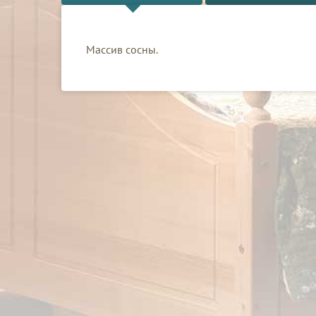
Массив сосны.