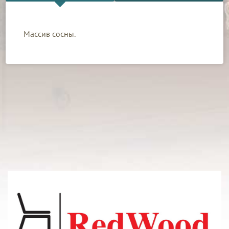
Массив сосны.