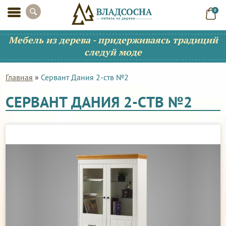
0
Мебель из дерева - придерживаясь традиций
следуй моде
Главная
»
Сервант Дания 2-ств №2
СЕРВАНТ ДАНИЯ 2-СТВ №2