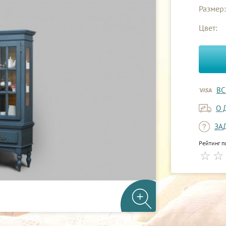
Размер:
Цвет:
ВС
О 
ЗА
Рейтинг п