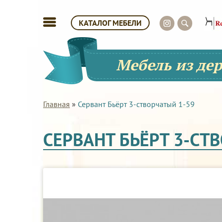
КАТАЛОГ МЕБЕЛИ
Мебель из де
Главная
»
Сервант Бьёрт 3-створчатый 1-59
СЕРВАНТ БЬЁРТ 3-СТ