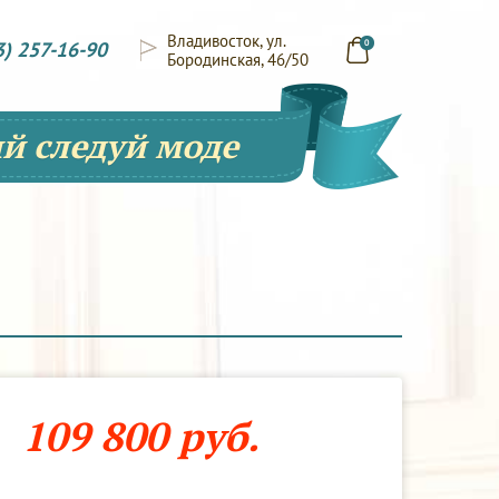
Владивосток, ул.
3) 257-16-90
0
Бородинская, 46/50
й следуй моде
109 800 руб.