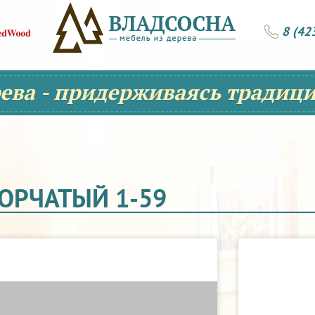
8 (42
рева - придерживаясь традици
ВОРЧАТЫЙ 1-59