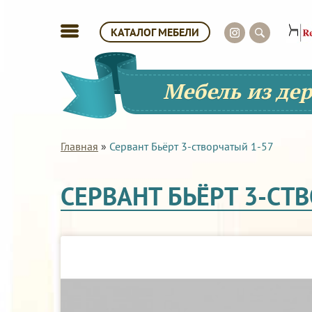
КАТАЛОГ МЕБЕЛИ
Мебель из де
Главная
»
Сервант Бьёрт 3-створчатый 1-57
СЕРВАНТ БЬЁРТ 3-СТ