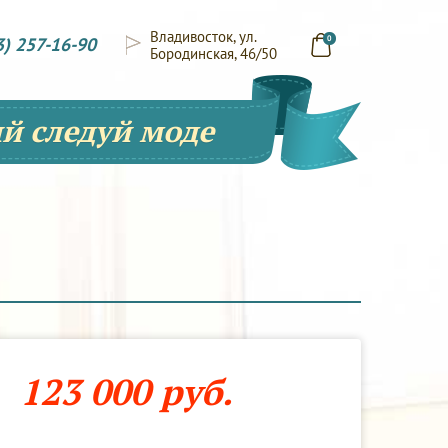
Владивосток, ул.
3) 257-16-90
0
Бородинская, 46/50
й следуй моде
123 000 руб.