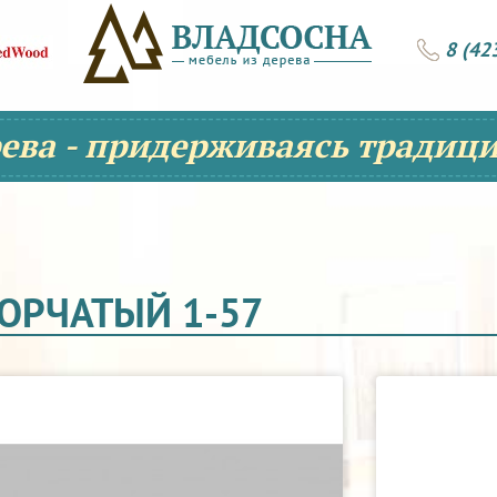
8 (42
рева - придерживаясь традици
ВОРЧАТЫЙ 1-57