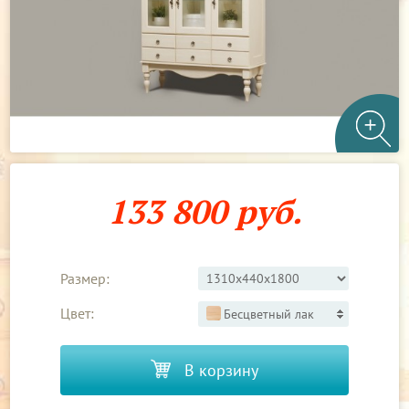
133 800 руб.
Размер:
Цвет:
Бесцветный лак
В корзину