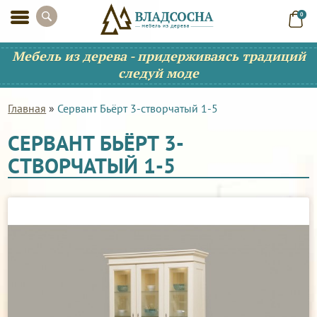
0
Мебель из дерева - придерживаясь традиций
следуй моде
Главная
»
Сервант Бьёрт 3-створчатый 1-5
СЕРВАНТ БЬЁРТ 3-
СТВОРЧАТЫЙ 1-5