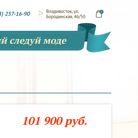
Владивосток, ул.
3) 257-16-90
0
Бородинская, 46/50
й следуй моде
101 900 руб.