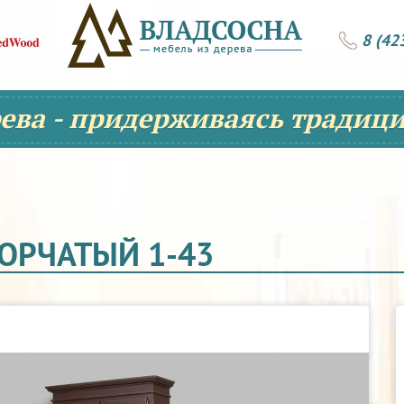
8 (42
рева - придерживаясь традици
ВОРЧАТЫЙ 1-43