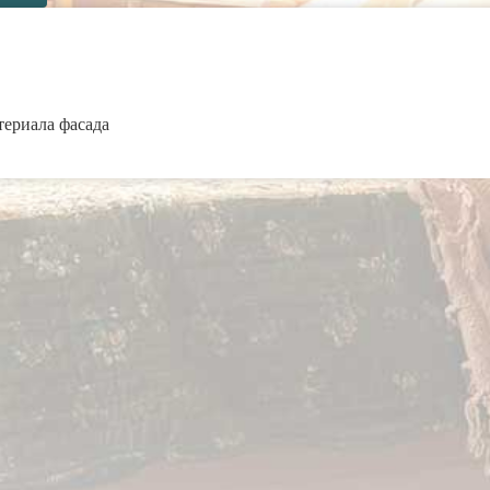
териала фасада