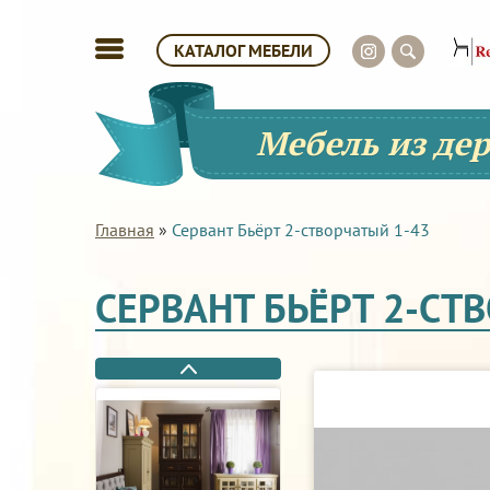
КАТАЛОГ МЕБЕЛИ
Мебель из де
Главная
»
Сервант Бьёрт 2-створчатый 1-43
СЕРВАНТ БЬЁРТ 2-СТ