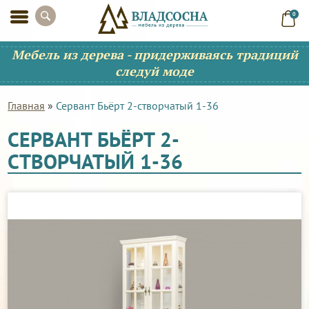
0
Мебель из дерева - придерживаясь традиций
следуй моде
Главная
»
Сервант Бьёрт 2-створчатый 1-36
СЕРВАНТ БЬЁРТ 2-
СТВОРЧАТЫЙ 1-36