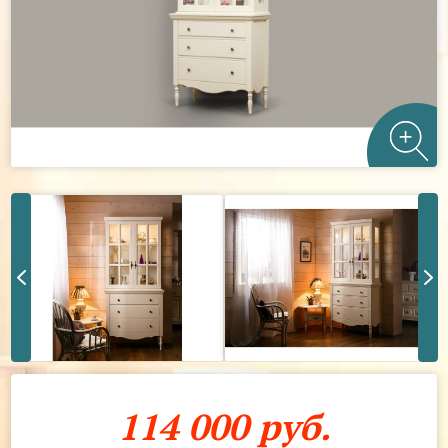
114 000 руб.