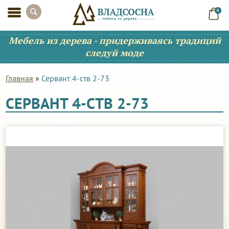
0
Мебель из дерева - придерживаясь традиций
следуй моде
Главная
»
Сервант 4-ств 2-73
СЕРВАНТ 4-СТВ 2-73