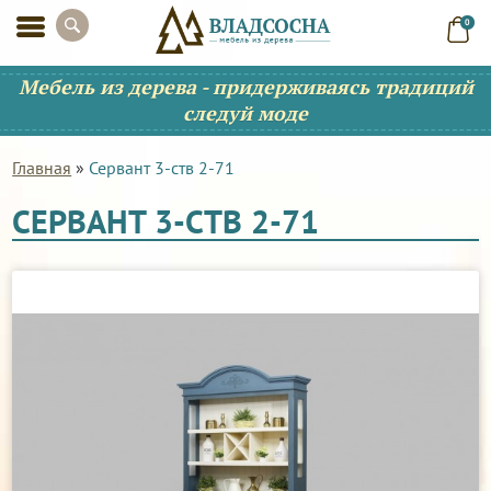
0
Мебель из дерева - придерживаясь традиций
следуй моде
Главная
»
Сервант 3-ств 2-71
СЕРВАНТ 3-СТВ 2-71