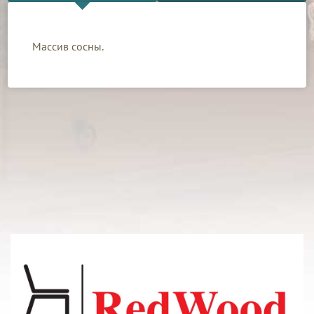
Массив сосны.