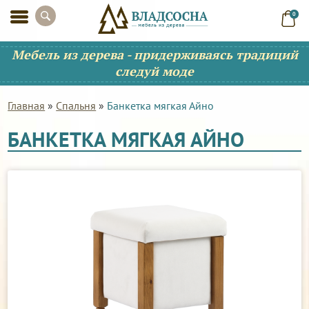
0
Мебель из дерева - придерживаясь традиций
следуй моде
Главная
»
Спальня
»
Банкетка мягкая Айно
БАНКЕТКА МЯГКАЯ АЙНО