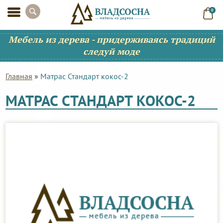
0
Мебель из дерева - придерживаясь традиций
следуй моде
Главная
»
Матрас Стандарт кокос-2
МАТРАС СТАНДАРТ КОКОС-2