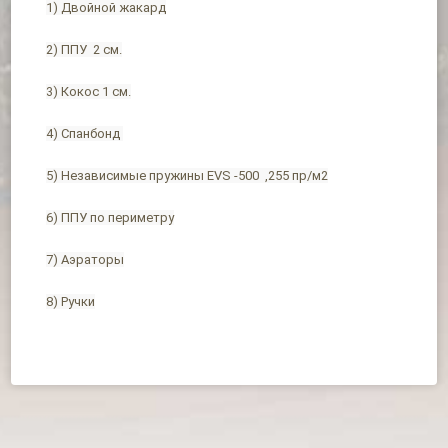
1) Двойной жакард
2) ППУ 2 см.
3) Кокос 1 см.
4) Спанбонд
5) Независимые пружины EVS -500 ,255 пр/м2
6) ППУ по периметру
7) Аэраторы
8) Ручки