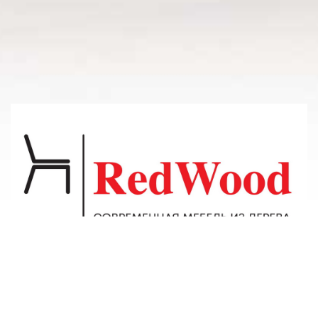
© 2011-2026 Владсосна