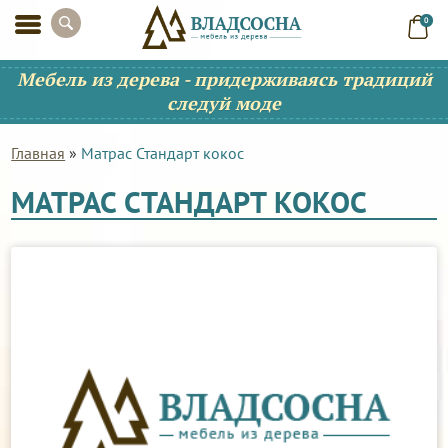
0
Мебель из дерева - придерживаясь традиций
следуй моде
Главная
»
Матрас Стандарт кокос
МАТРАС СТАНДАРТ КОКОС