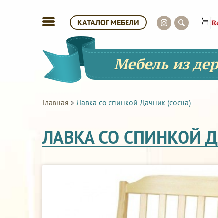
КАТАЛОГ МЕБЕЛИ
Мебель из де
Главная
»
Лавка со спинкой Дачник (сосна)
ЛАВКА СО СПИНКОЙ Д