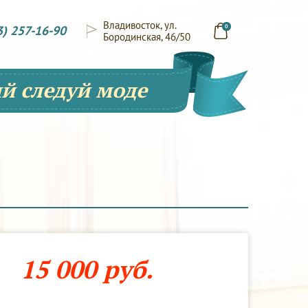
Владивосток, ул.
3) 257-16-90
0
Бородинская, 46/50
й следуй моде
15 000 руб.