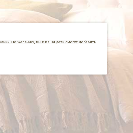
ании. По желанию, вы и ваши дети смогут добавить