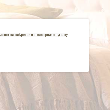
тые ножки табуретов и стола придают уголку