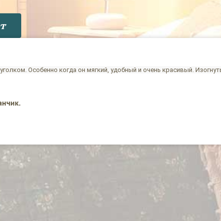
т
уголком. Особенно когда он мягкий, удобный и очень красивый. Изогну
анчик.