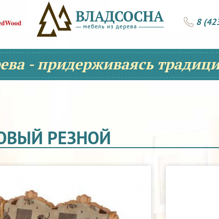
8 (42
рева - придерживаясь традици
ОВЫЙ РЕЗНОЙ