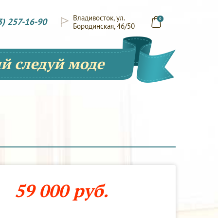
Владивосток, ул.
3) 257-16-90
0
Бородинская, 46/50
й следуй моде
59 000 руб.