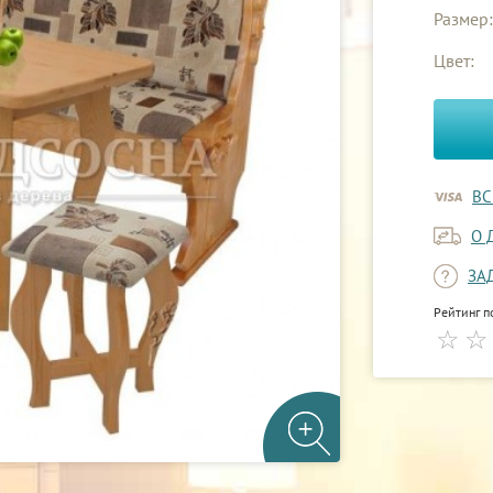
Размер:
Цвет:
ВС
О 
ЗА
Рейтинг п