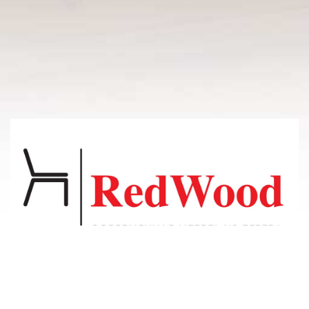
© 2011-2026 Владсосна