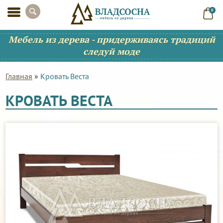
0
Мебель из дерева - придерживаясь традиций
следуй моде
Главная
»
Кровать Веста
КРОВАТЬ ВЕСТА