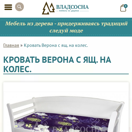
0
Мебель из дерева - придерживаясь традиций
следуй моде
Главная
»
Кровать Верона с ящ. на колес.
КРОВАТЬ ВЕРОНА С ЯЩ. НА
КОЛЕС.