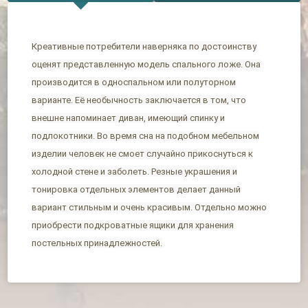
Креативные потребители наверняка по достоинству
оценят представленную модель спального ложе. Она
производится в односпальном или полуторном
варианте. Её необычность заключается в том, что
внешне напоминает диван, имеющий спинку и
подлокотники. Во время сна на подобном мебельном
изделии человек не смоет случайно прикоснуться к
холодной стене и заболеть. Резные украшения и
тонировка отдельных элементов делает данный
вариант стильным и очень красивым. Отдельно можно
приобрести подкроватные ящики для хранения
постельных принадлежностей.