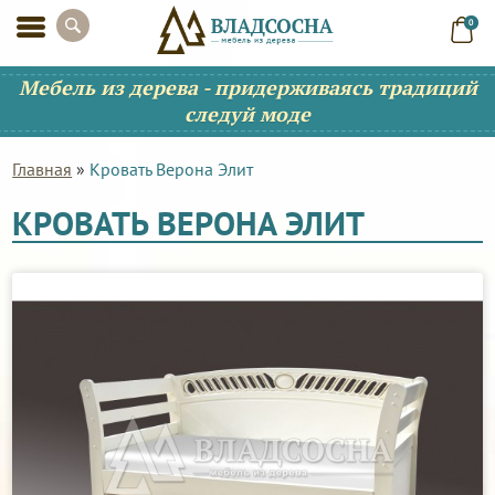
0
Мебель из дерева - придерживаясь традиций
следуй моде
Главная
»
Кровать Верона Элит
КРОВАТЬ ВЕРОНА ЭЛИТ