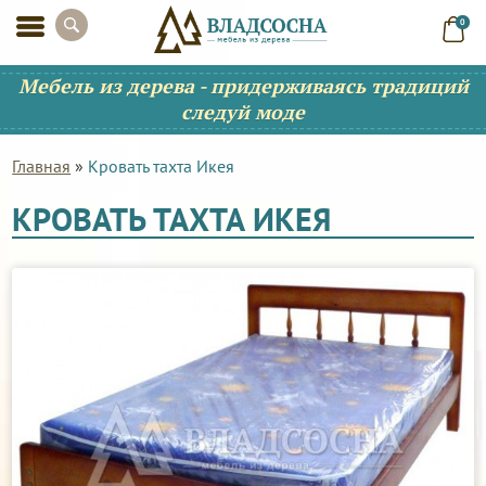
0
Мебель из дерева - придерживаясь традиций
следуй моде
Главная
»
Кровать тахта Икея
КРОВАТЬ ТАХТА ИКЕЯ