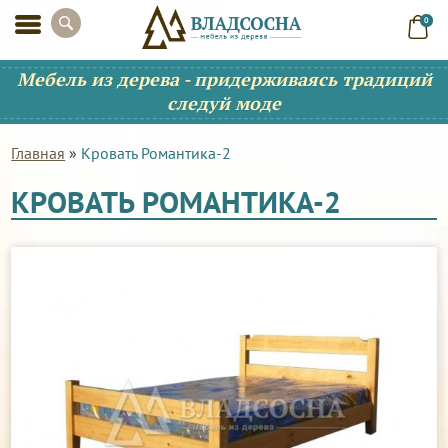
0
Мебель из дерева - придерживаясь традиций
следуй моде
Главная
»
Кровать Романтика-2
КРОВАТЬ РОМАНТИКА-2