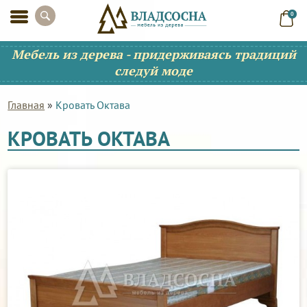
0
Мебель из дерева - придерживаясь традиций
следуй моде
Главная
»
Кровать Октава
КРОВАТЬ ОКТАВА