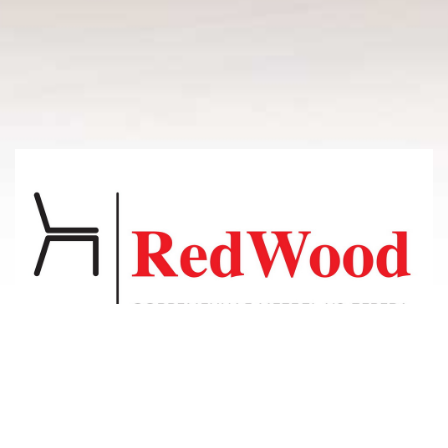
© 2011-2026 Владсосна