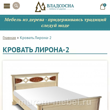
0
Мебель из дерева - придерживаясь традиций
следуй моде
Главная
»
Кровать Лирона-2
КРОВАТЬ ЛИРОНА-2