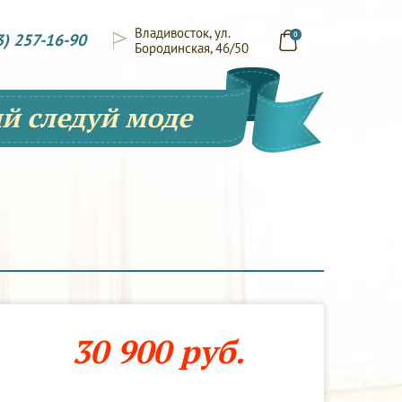
Владивосток, ул.
3) 257-16-90
0
Бородинская, 46/50
й следуй моде
30 900 руб.