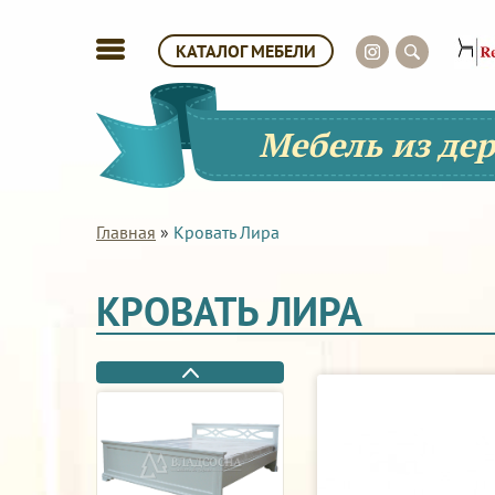
КАТАЛОГ МЕБЕЛИ
Мебель из де
Главная
»
Кровать Лира
КРОВАТЬ ЛИРА