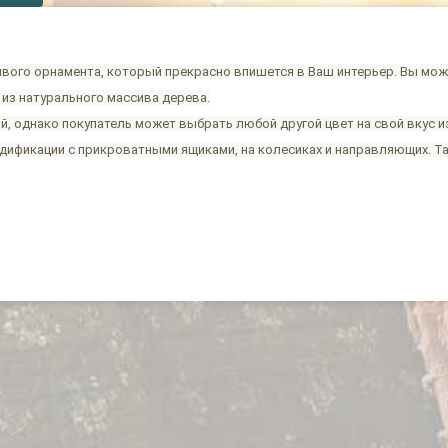
вого орнамента, который прекрасно впишется в Ваш интерьер. Вы може
 из натурального массива дерева.
, однако покупатель может выбрать любой другой цвет на свой вкус и
дификации с прикроватными ящиками, на колесиках и направляющих. Т