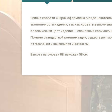
Спинка кровати «Лира» оформлена в виде незатейли
экологичности изделия, так как кровать выполнена
Классический цвет изделия – спокойный коричневый
Помимо стандартной комплектации, существуют мо
от 90х200 см и заканчивая 200х200 см.
Высота изголовья 88, изножья 58 см.