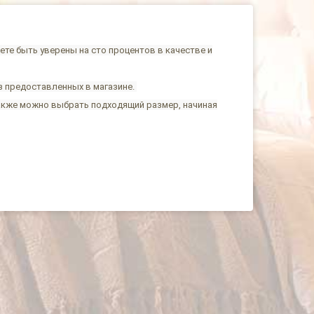
те быть уверены на сто процентов в качестве и
з предоставленных в магазине.
акже можно выбрать подходящий размер, начиная