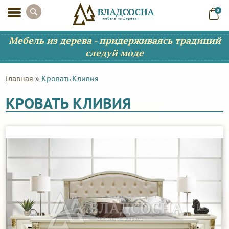
0
Мебель из дерева - придерживаясь традиций
следуй моде
Главная
»
Кровать Кливия
КРОВАТЬ КЛИВИЯ