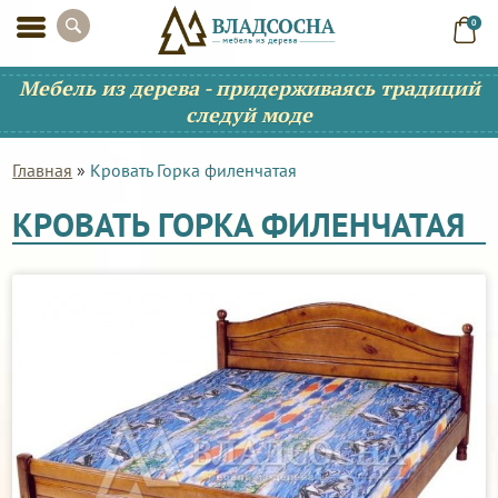
0
Мебель из дерева - придерживаясь традиций
следуй моде
Главная
»
Кровать Горка филенчатая
КРОВАТЬ ГОРКА ФИЛЕНЧАТАЯ