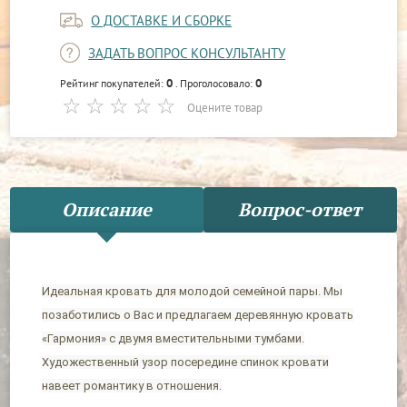
О ДОСТАВКЕ И СБОРКЕ
ЗАДАТЬ ВОПРОС КОНСУЛЬТАНТУ
0
0
Рейтинг покупателей:
. Проголосовало:
Оцените товар
Описание
Вопрос-ответ
Идеальная кровать для молодой семейной пары. Мы
позаботились о Вас и предлагаем деревянную кровать
«Гармония» с двумя вместительными тумбами.
Художественный узор посередине спинок кровати
навеет романтику в отношения.