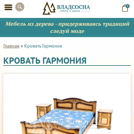
0
Мебель из дерева - придерживаясь традиций
следуй моде
Главная
»
Кровать Гармония
КРОВАТЬ ГАРМОНИЯ