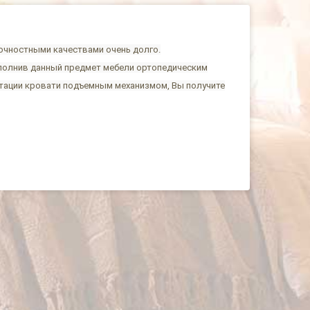
рочностными качествами очень долго.
ополнив данный предмет мебели ортопедическим
ктации кровати подъемным механизмом, Вы получите