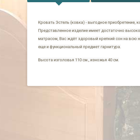
Кровать Эстель (ковка) - выгодное приобретение,
Представленное изделие имеет достаточно высокое
матрасом, Вас ждёт здоровый крепкий сон на всю 
еще и функциональный предмет гарнитура.
Высота изголовья 110 см., изножья 40 см.