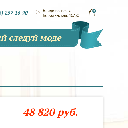
Владивосток, ул.
3) 257-16-90
0
Бородинская, 46/50
й следуй моде
48 820 руб.