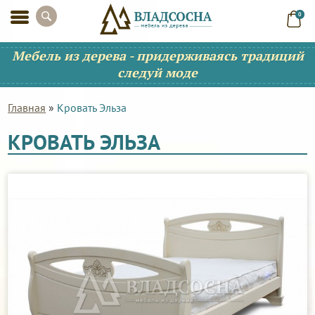
0
Мебель из дерева - придерживаясь традиций
следуй моде
Главная
»
Кровать Эльза
КРОВАТЬ ЭЛЬЗА