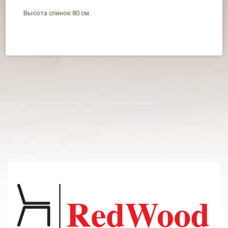
Высота спинок 80 см.