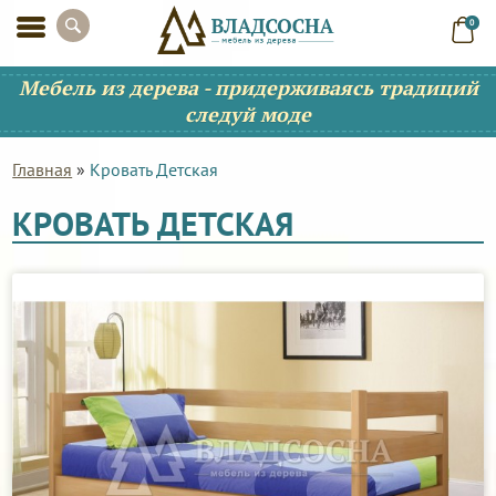
0
Мебель из дерева - придерживаясь традиций
следуй моде
Главная
»
Кровать Детская
КРОВАТЬ ДЕТСКАЯ