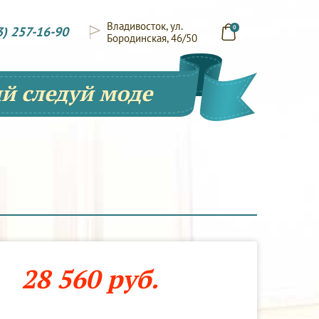
Владивосток, ул.
3) 257-16-90
0
Бородинская, 46/50
й следуй моде
28 560 руб.