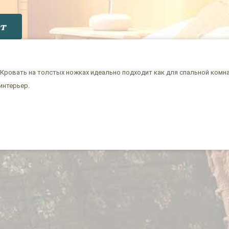
т
 Кровать на толстых ножках идеально подходит как для спальной комн
интерьер.