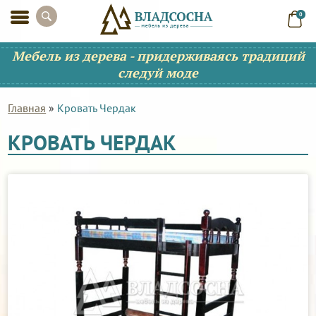
0
Мебель из дерева - придерживаясь традиций
следуй моде
Главная
»
Кровать Чердак
КРОВАТЬ ЧЕРДАК