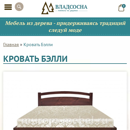
0
Мебель из дерева - придерживаясь традиций
следуй моде
Главная
»
Кровать Бэлли
КРОВАТЬ БЭЛЛИ