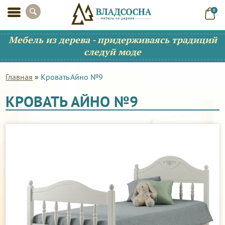
0
Мебель из дерева - придерживаясь традиций
следуй моде
Главная
»
Кровать Айно №9
КРОВАТЬ АЙНО №9