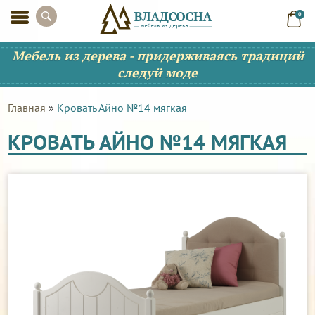
0
Мебель из дерева - придерживаясь традиций
следуй моде
Главная
»
Кровать Айно №14 мягкая
КРОВАТЬ АЙНО №14 МЯГКАЯ