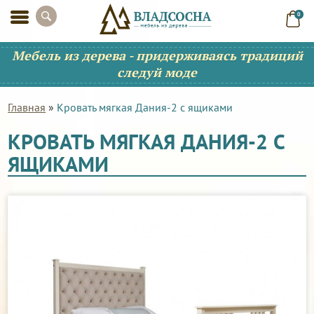
0
Мебель из дерева - придерживаясь традиций
следуй моде
Главная
»
Кровать мягкая Дания-2 с ящиками
КРОВАТЬ МЯГКАЯ ДАНИЯ-2 С
ЯЩИКАМИ