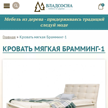
0
Мебель из дерева - придерживаясь традиций
следуй моде
Главная
»
Кровать мягкая Брамминг-1
КРОВАТЬ МЯГКАЯ БРАММИНГ-1