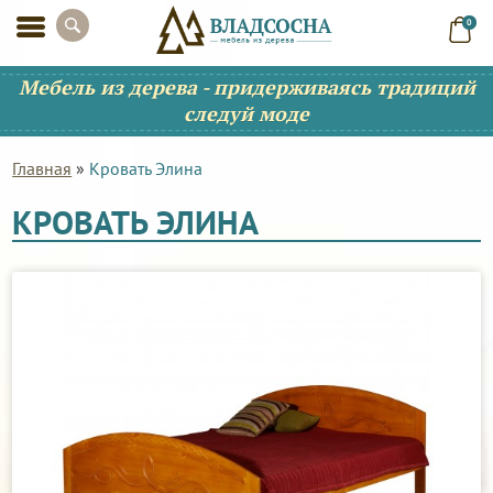
0
Мебель из дерева - придерживаясь традиций
следуй моде
Главная
»
Кровать Элина
КРОВАТЬ ЭЛИНА