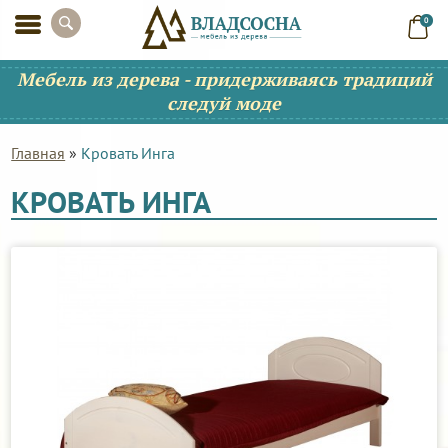
0
Мебель из дерева - придерживаясь традиций
следуй моде
Главная
»
Кровать Инга
КРОВАТЬ ИНГА