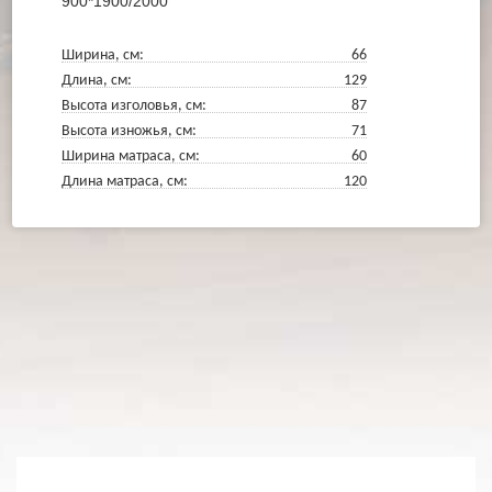
900*1900/2000
Ширина, см:
66
Длина, см:
129
Высота изголовья, см:
87
Высота изножья, см:
71
Ширина матраса, см:
60
Длина матраса, см:
120