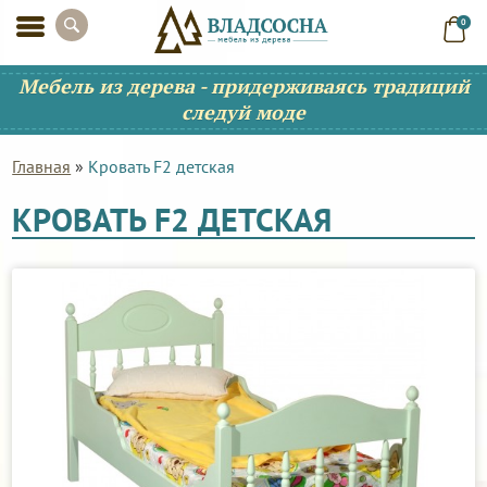
0
Мебель из дерева - придерживаясь традиций
следуй моде
Главная
»
Кровать F2 детская
КРОВАТЬ F2 ДЕТСКАЯ