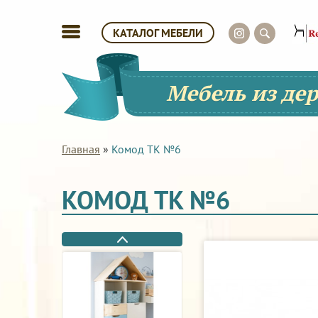
КАТАЛОГ МЕБЕЛИ
Мебель из де
Главная
»
Комод ТК №6
КОМОД ТК №6