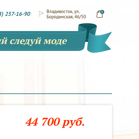
Владивосток, ул.
3) 257-16-90
0
Бородинская, 46/50
й следуй моде
44 700 руб.