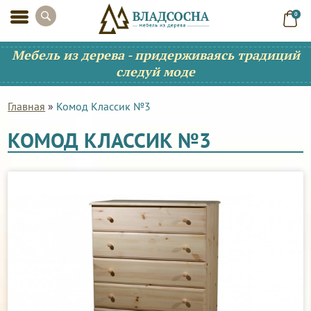
0
Мебель из дерева - придерживаясь традиций
следуй моде
Главная
»
Комод Классик №3
КОМОД КЛАССИК №3