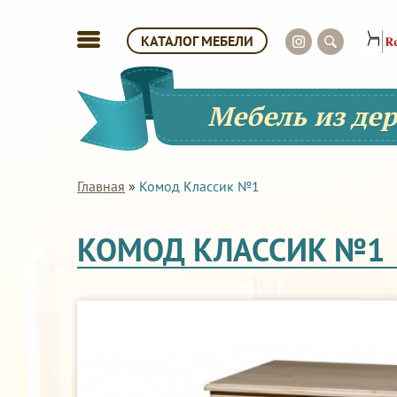
КАТАЛОГ МЕБЕЛИ
Мебель из де
Главная
»
Комод Классик №1
КОМОД КЛАССИК №1