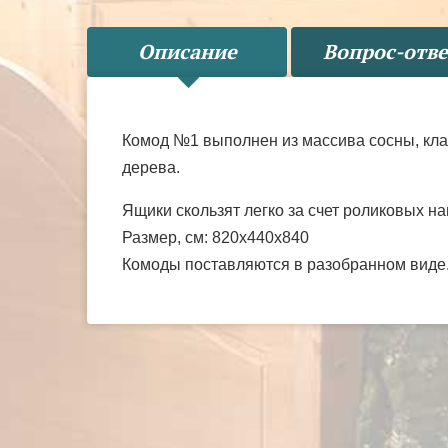
Описание
Вопрос-отве
Комод №1 выполнен из массива сосны, кла
дерева.
Ящики скользят легко за счет роликовых 
Размер, см: 820х440х840
Комоды поставляются в разобранном виде. 