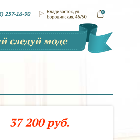
Владивосток, ул.
3) 257-16-90
0
Бородинская, 46/50
й следуй моде
37 200 руб.