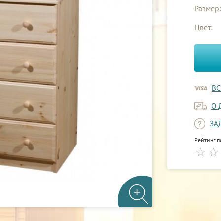
Размер:
Цвет:
ВС
О 
ЗА
Рейтинг п