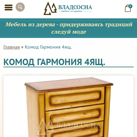
0
Мебель из дерева - придерживаясь традиций
следуй моде
Главная
»
Комод Гармония 4ящ.
КОМОД ГАРМОНИЯ 4ЯЩ.