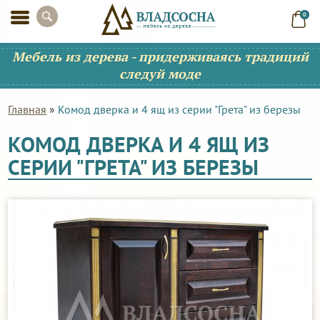
0
Мебель из дерева - придерживаясь традиций
следуй моде
Главная
»
Комод дверка и 4 ящ из серии "Грета" из березы
КОМОД ДВЕРКА И 4 ЯЩ ИЗ
СЕРИИ "ГРЕТА" ИЗ БЕРЕЗЫ