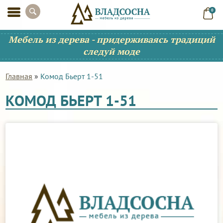
0
Мебель из дерева - придерживаясь традиций
следуй моде
Главная
»
Комод Бьерт 1-51
КОМОД БЬЕРТ 1-51