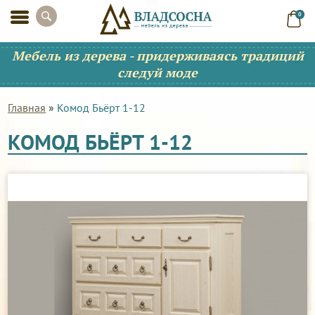
0
Мебель из дерева - придерживаясь традиций
следуй моде
Главная
»
Комод Бьёрт 1-12
КОМОД БЬЁРТ 1-12