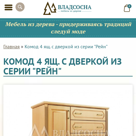
0
Мебель из дерева - придерживаясь традиций
следуй моде
Главная
»
Комод 4 ящ. с дверкой из серии "Рейн"
КОМОД 4 ЯЩ. С ДВЕРКОЙ ИЗ
СЕРИИ "РЕЙН"