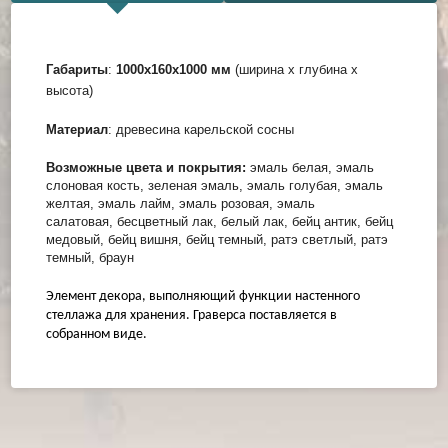
Габариты
:
1000х160х1000
мм
(ширина х глубина х
высота)
Материал
: древесина карельской сосны
Возможные цвета и покрытия:
эмаль белая, эмаль
слоновая кость, зеленая эмаль, эмаль голубая, эмаль
желтая, эмаль лайм, эмаль розовая, эмаль
салатовая, бесцветный лак, белый лак, бейц антик, бейц
медовый, бейц вишня, бейц темный, ратэ светлый, ратэ
темный, браун
Элемент декора, выполняющий функции настенного
стеллажа для хранения. Граверса поставляется в
собранном виде.