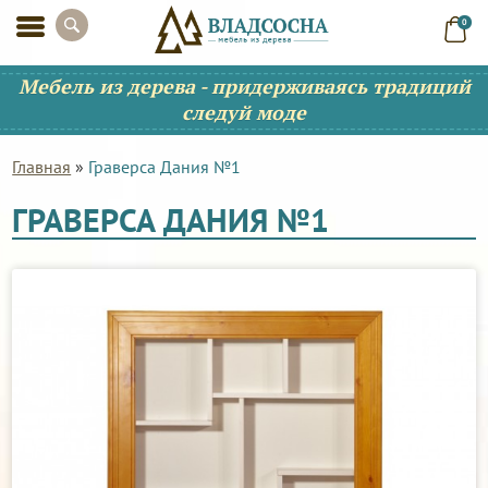
0
Мебель из дерева - придерживаясь традиций
следуй моде
Главная
»
Граверса Дания №1
ГРАВЕРСА ДАНИЯ №1