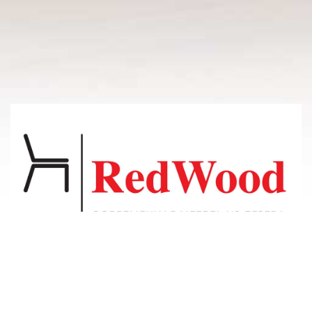
© 2011-2026 Владсосна